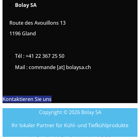
Bolay SA
Route des Avouillons 13
1196 Gland
Tél : +41 22 367 25 50
Mail : commande [at] bolaysa.ch
Kontaktieren Sie uns
Copyright © 2026 Bolay SA
Ihr lokaler Partner für Kühl- und Tiefkühlprodukte
by Coreliquid Studio - Version 1.0.26