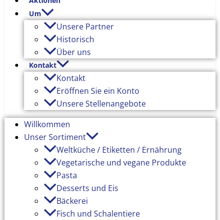
Aktionen
Um
Unsere Partner
Historisch
Über uns
Kontakt
Kontakt
Eröffnen Sie ein Konto
Unsere Stellenangebote
Willkommen
Unser Sortiment
Weltküche / Etiketten / Ernährung
Vegetarische und vegane Produkte
Pasta
Desserts und Eis
Bäckerei
Fisch und Schalentiere