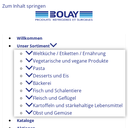
Zum Inhalt springen
Willkommen
Unser Sortiment
Weltküche / Etiketten / Ernährung
Vegetarische und vegane Produkte
Pasta
Desserts und Eis
Bäckerei
Fisch und Schalentiere
Fleisch und Geflügel
Kartoffeln und stärkehaltige Lebensmittel
Obst und Gemüse
Kataloge