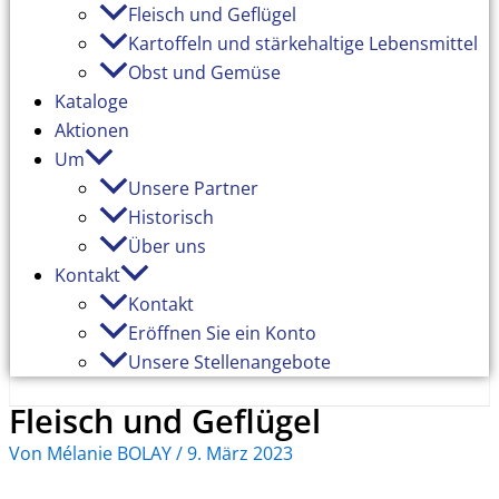
Fleisch und Geflügel
Kartoffeln und stärkehaltige Lebensmittel
Obst und Gemüse
Kataloge
Aktionen
Um
Unsere Partner
Historisch
Über uns
Kontakt
Kontakt
Eröffnen Sie ein Konto
Unsere Stellenangebote
Fleisch und Geflügel
Von
Mélanie BOLAY
/
9. März 2023