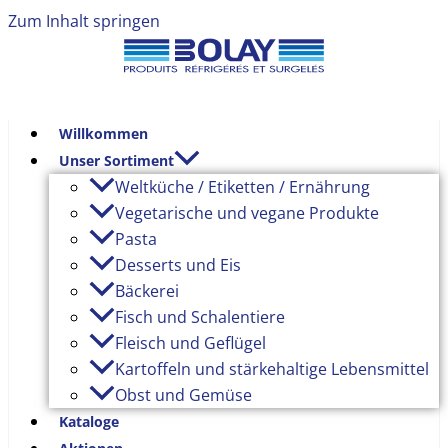
Zum Inhalt springen
Willkommen
Unser Sortiment
Weltküche / Etiketten / Ernährung
Vegetarische und vegane Produkte
Pasta
Desserts und Eis
Bäckerei
Fisch und Schalentiere
Fleisch und Geflügel
Kartoffeln und stärkehaltige Lebensmittel
Obst und Gemüse
Kataloge