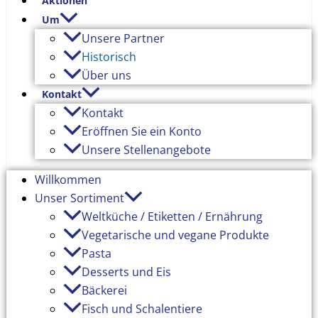
Aktionen
Um
Unsere Partner
Historisch
Über uns
Kontakt
Kontakt
Eröffnen Sie ein Konto
Unsere Stellenangebote
Willkommen
Unser Sortiment
Weltküche / Etiketten / Ernährung
Vegetarische und vegane Produkte
Pasta
Desserts und Eis
Bäckerei
Fisch und Schalentiere