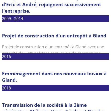
d'Eric et André, rejoignent successivement
l'entreprise.
2009 - 2014
Projet de construction d'un entrepôt à Gland
Projet de construction d'un entrepôt à Gland avec une
capacité de 2200 palettes et 10 quais de chargement.
2016
Emménagement dans nos nouveaux locaux à
Gland.
2018
Transmission de la société à la 3ème