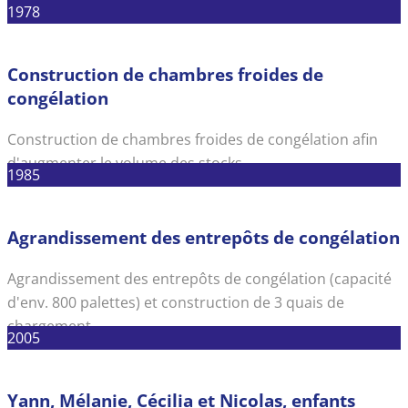
frais et surgelés à base de pommes de terre.
1978
Construction de chambres froides de
congélation
Construction de chambres froides de congélation afin
d'augmenter le volume des stocks.
1985
Agrandissement des entrepôts de congélation
Agrandissement des entrepôts de congélation (capacité
d'env. 800 palettes) et construction de 3 quais de
chargement.
2005
Yann, Mélanie, Cécilia et Nicolas, enfants