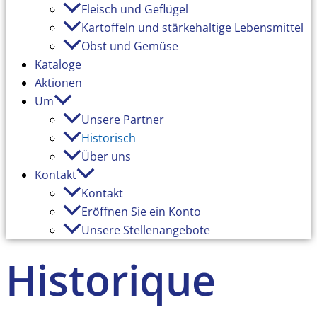
Fleisch und Geflügel
Kartoffeln und stärkehaltige Lebensmittel
Obst und Gemüse
Kataloge
Aktionen
Um
Unsere Partner
Historisch
Über uns
Kontakt
Kontakt
Eröffnen Sie ein Konto
Unsere Stellenangebote
Historique