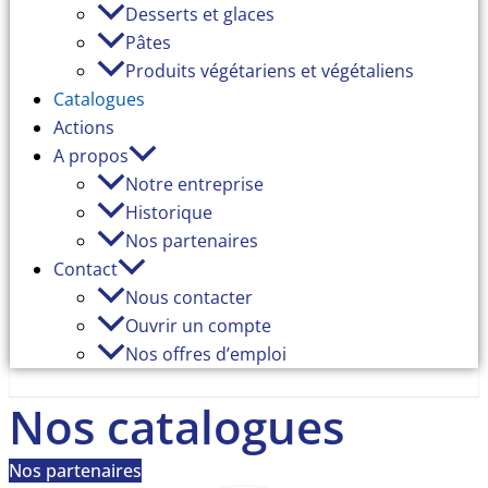
Desserts et glaces
Pâtes
Produits végétariens et végétaliens
Catalogues
Actions
A propos
Notre entreprise
Historique
Nos partenaires
Contact
Nous contacter
Ouvrir un compte
Nos offres d’emploi
Nos catalogues
Nos partenaires