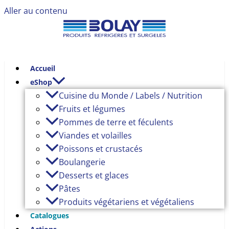
Aller au contenu
Accueil
eShop
Cuisine du Monde / Labels / Nutrition
Fruits et légumes
Pommes de terre et féculents
Viandes et volailles
Poissons et crustacés
Boulangerie
Desserts et glaces
Pâtes
Produits végétariens et végétaliens
Catalogues