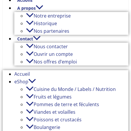
Actions
A propos
Notre entreprise
Historique
Nos partenaires
Contact
Nous contacter
Ouvrir un compte
Nos offres d’emploi
Accueil
eShop
Cuisine du Monde / Labels / Nutrition
Fruits et légumes
Pommes de terre et féculents
Viandes et volailles
Poissons et crustacés
Boulangerie