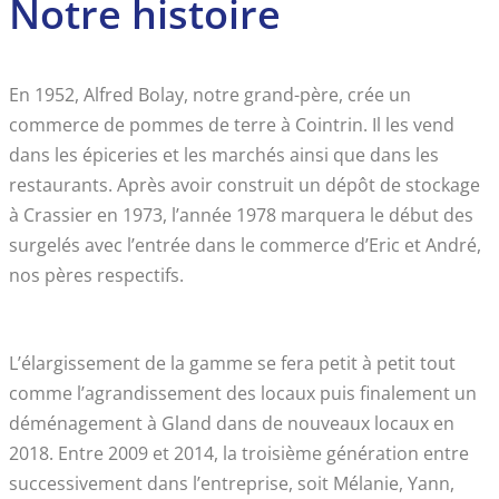
Notre histoire
En 1952, Alfred Bolay, notre grand-père, crée un
commerce de pommes de terre à Cointrin. Il les vend
dans les épiceries et les marchés ainsi que dans les
restaurants. Après avoir construit un dépôt de stockage
à Crassier en 1973, l’année 1978 marquera le début des
surgelés avec l’entrée dans le commerce d’Eric et André,
nos pères respectifs.
L’élargissement de la gamme se fera petit à petit tout
comme l’agrandissement des locaux puis finalement un
déménagement à Gland dans de nouveaux locaux en
2018. Entre 2009 et 2014, la troisième génération entre
successivement dans l’entreprise, soit Mélanie, Yann,