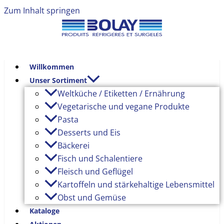
Zum Inhalt springen
Willkommen
Unser Sortiment
Weltküche / Etiketten / Ernährung
Vegetarische und vegane Produkte
Pasta
Desserts und Eis
Bäckerei
Fisch und Schalentiere
Fleisch und Geflügel
Kartoffeln und stärkehaltige Lebensmittel
Obst und Gemüse
Kataloge