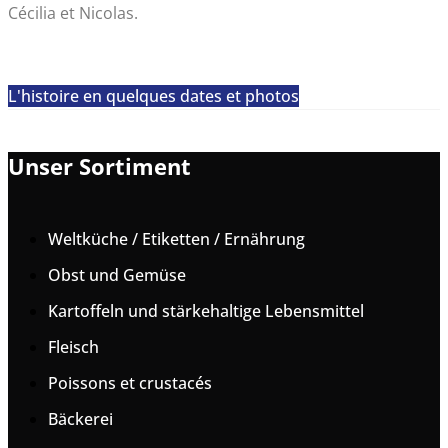
Cécilia et Nicolas.
L'histoire en quelques dates et photos
Unser Sortiment
Weltküche / Etiketten / Ernährung
Obst und Gemüse
Kartoffeln und stärkehaltige Lebensmittel
Fleisch
Poissons et crustacés
Bäckerei