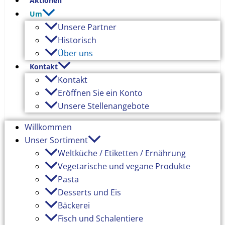
Aktionen
Um
Unsere Partner
Historisch
Über uns
Kontakt
Kontakt
Eröffnen Sie ein Konto
Unsere Stellenangebote
Willkommen
Unser Sortiment
Weltküche / Etiketten / Ernährung
Vegetarische und vegane Produkte
Pasta
Desserts und Eis
Bäckerei
Fisch und Schalentiere