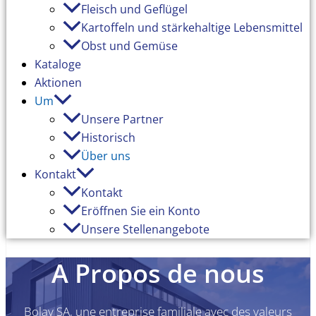
Fleisch und Geflügel
Kartoffeln und stärkehaltige Lebensmittel
Obst und Gemüse
Kataloge
Aktionen
Um
Unsere Partner
Historisch
Über uns
Kontakt
Kontakt
Eröffnen Sie ein Konto
Unsere Stellenangebote
A Propos de nous
Bolay SA, une entreprise familiale avec des valeurs