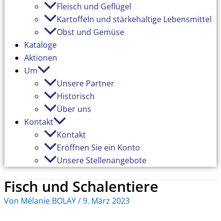
Fleisch und Geflügel
Kartoffeln und stärkehaltige Lebensmittel
Obst und Gemüse
Kataloge
Aktionen
Um
Unsere Partner
Historisch
Über uns
Kontakt
Kontakt
Eröffnen Sie ein Konto
Unsere Stellenangebote
Fisch und Schalentiere
Von
Mélanie BOLAY
/
9. März 2023