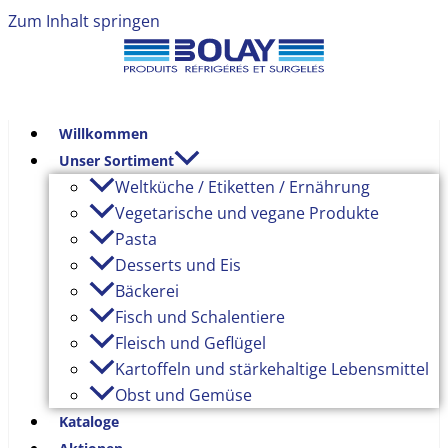
Zum Inhalt springen
Willkommen
Unser Sortiment
Weltküche / Etiketten / Ernährung
Vegetarische und vegane Produkte
Pasta
Desserts und Eis
Bäckerei
Fisch und Schalentiere
Fleisch und Geflügel
Kartoffeln und stärkehaltige Lebensmittel
Obst und Gemüse
Kataloge