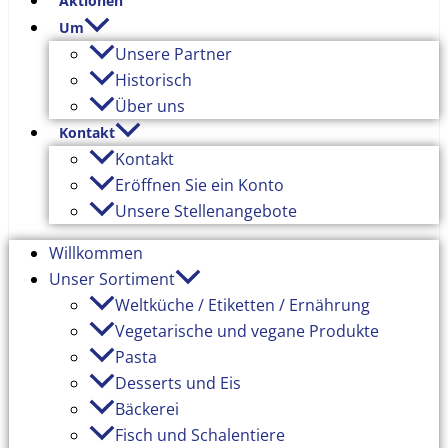
Aktionen
Um
Unsere Partner
Historisch
Über uns
Kontakt
Kontakt
Eröffnen Sie ein Konto
Unsere Stellenangebote
Willkommen
Unser Sortiment
Weltküche / Etiketten / Ernährung
Vegetarische und vegane Produkte
Pasta
Desserts und Eis
Bäckerei
Fisch und Schalentiere