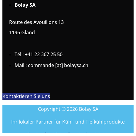
Bolay SA
Route des Avouillons 13
1196 Gland
Tél : +41 22 367 25 50
Mail : commande [at] bolaysa.ch
Kontaktieren Sie uns
Copyright © 2026 Bolay SA
Ihr lokaler Partner für Kühl- und Tiefkühlprodukte
by Coreliquid Studio - Version 1.0.26