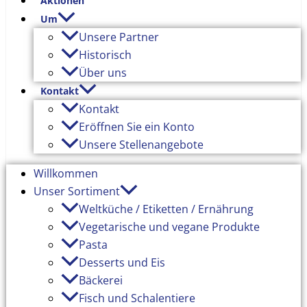
Aktionen
Um
Unsere Partner
Historisch
Über uns
Kontakt
Kontakt
Eröffnen Sie ein Konto
Unsere Stellenangebote
Willkommen
Unser Sortiment
Weltküche / Etiketten / Ernährung
Vegetarische und vegane Produkte
Pasta
Desserts und Eis
Bäckerei
Fisch und Schalentiere