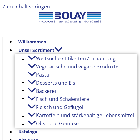
Zum Inhalt springen
Willkommen
Unser Sortiment
Weltküche / Etiketten / Ernährung
Vegetarische und vegane Produkte
Pasta
Desserts und Eis
Bäckerei
Fisch und Schalentiere
Fleisch und Geflügel
Kartoffeln und stärkehaltige Lebensmittel
Obst und Gemüse
Kataloge