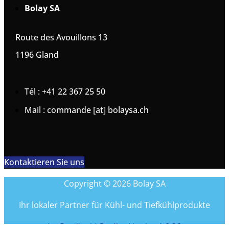
Bolay SA
Route des Avouillons 13
1196 Gland
Tél : +41 22 367 25 50
Mail : commande [at] bolaysa.ch
Kontaktieren Sie uns
Copyright © 2026 Bolay SA
Ihr lokaler Partner für Kühl- und Tiefkühlprodukte
by Coreliquid Studio - Version 1.0.26