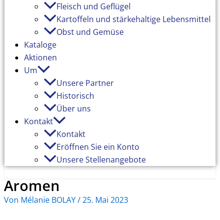
Fleisch und Geflügel
Kartoffeln und stärkehaltige Lebensmittel
Obst und Gemüse
Kataloge
Aktionen
Um
Unsere Partner
Historisch
Über uns
Kontakt
Kontakt
Eröffnen Sie ein Konto
Unsere Stellenangebote
Aromen
Von
Mélanie BOLAY
/
25. Mai 2023