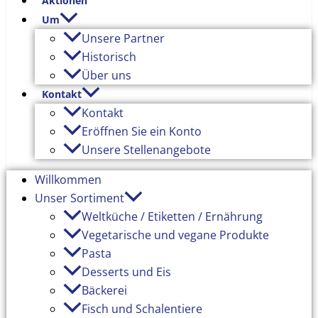
Aktionen
Um
Unsere Partner
Historisch
Über uns
Kontakt
Kontakt
Eröffnen Sie ein Konto
Unsere Stellenangebote
Willkommen
Unser Sortiment
Weltküche / Etiketten / Ernährung
Vegetarische und vegane Produkte
Pasta
Desserts und Eis
Bäckerei
Fisch und Schalentiere