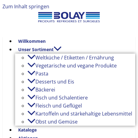
Zum Inhalt springen
Willkommen
Unser Sortiment
Weltküche / Etiketten / Ernährung
Vegetarische und vegane Produkte
Pasta
Desserts und Eis
Bäckerei
Fisch und Schalentiere
Fleisch und Geflügel
Kartoffeln und stärkehaltige Lebensmittel
Obst und Gemüse
Kataloge