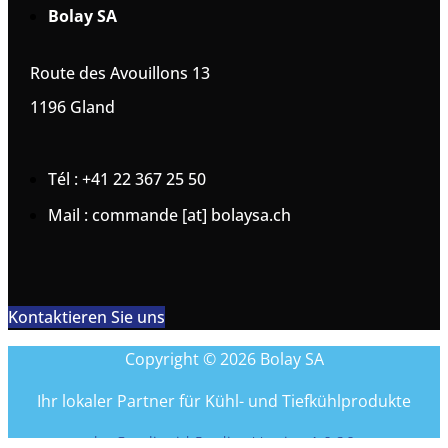
Bolay SA
Route des Avouillons 13
1196 Gland
Tél : +41 22 367 25 50
Mail : commande [at] bolaysa.ch
Kontaktieren Sie uns
Copyright © 2026 Bolay SA
Ihr lokaler Partner für Kühl- und Tiefkühlprodukte
by Coreliquid Studio - Version 1.0.26