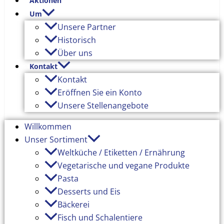
Aktionen
Um
Unsere Partner
Historisch
Über uns
Kontakt
Kontakt
Eröffnen Sie ein Konto
Unsere Stellenangebote
Willkommen
Unser Sortiment
Weltküche / Etiketten / Ernährung
Vegetarische und vegane Produkte
Pasta
Desserts und Eis
Bäckerei
Fisch und Schalentiere