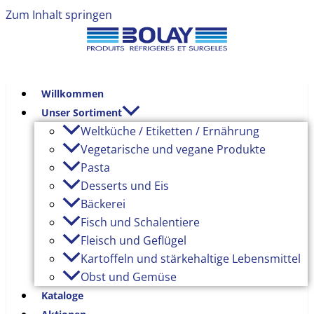
Zum Inhalt springen
Willkommen
Unser Sortiment
Weltküche / Etiketten / Ernährung
Vegetarische und vegane Produkte
Pasta
Desserts und Eis
Bäckerei
Fisch und Schalentiere
Fleisch und Geflügel
Kartoffeln und stärkehaltige Lebensmittel
Obst und Gemüse
Kataloge