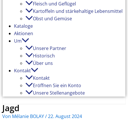
Fleisch und Geflügel
Kartoffeln und stärkehaltige Lebensmittel
Obst und Gemüse
Kataloge
Aktionen
Um
Unsere Partner
Historisch
Über uns
Kontakt
Kontakt
Eröffnen Sie ein Konto
Unsere Stellenangebote
Jagd
Von
Mélanie BOLAY
/
22. August 2024