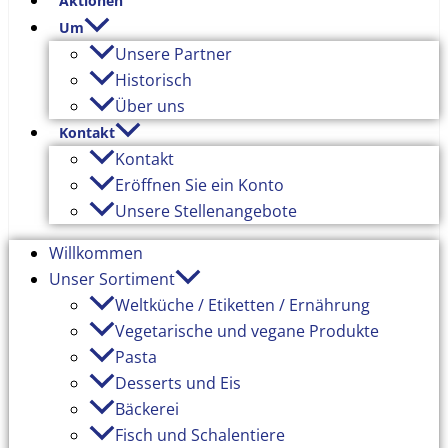
Aktionen
Um
Unsere Partner
Historisch
Über uns
Kontakt
Kontakt
Eröffnen Sie ein Konto
Unsere Stellenangebote
Willkommen
Unser Sortiment
Weltküche / Etiketten / Ernährung
Vegetarische und vegane Produkte
Pasta
Desserts und Eis
Bäckerei
Fisch und Schalentiere