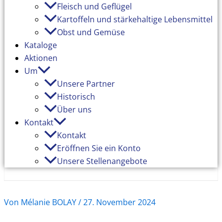
Fleisch und Geflügel
Kartoffeln und stärkehaltige Lebensmittel
Obst und Gemüse
Kataloge
Aktionen
Um
Unsere Partner
Historisch
Über uns
Kontakt
Kontakt
Eröffnen Sie ein Konto
Unsere Stellenangebote
Von
Mélanie BOLAY
/
27. November 2024