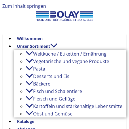
Zum Inhalt springen
Willkommen
Unser Sortiment
Weltküche / Etiketten / Ernährung
Vegetarische und vegane Produkte
Pasta
Desserts und Eis
Bäckerei
Fisch und Schalentiere
Fleisch und Geflügel
Kartoffeln und stärkehaltige Lebensmittel
Obst und Gemüse
Kataloge