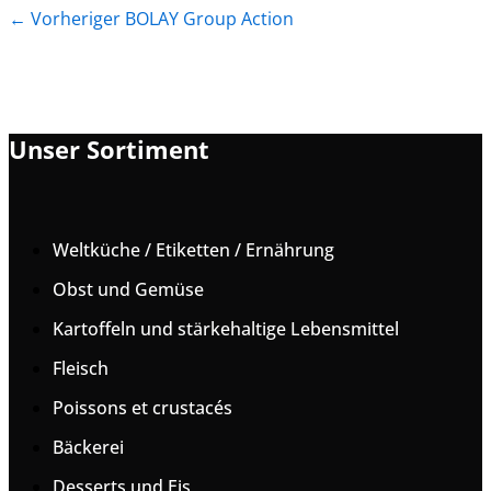
←
Vorheriger BOLAY Group Action
Unser Sortiment
Weltküche / Etiketten / Ernährung
Obst und Gemüse
Kartoffeln und stärkehaltige Lebensmittel
Fleisch
Poissons et crustacés
Bäckerei
Desserts und Eis