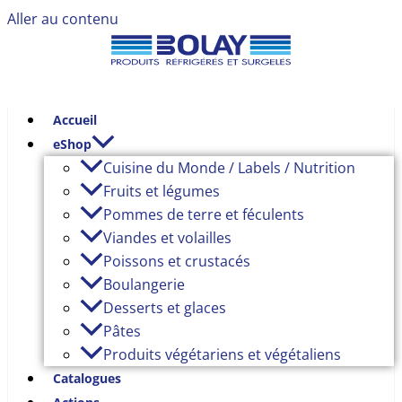
Aller au contenu
Accueil
eShop
Cuisine du Monde / Labels / Nutrition
Fruits et légumes
Pommes de terre et féculents
Viandes et volailles
Poissons et crustacés
Boulangerie
Desserts et glaces
Pâtes
Produits végétariens et végétaliens
Catalogues