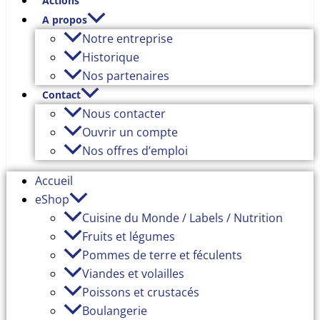
Actions
A propos
Notre entreprise
Historique
Nos partenaires
Contact
Nous contacter
Ouvrir un compte
Nos offres d’emploi
Accueil
eShop
Cuisine du Monde / Labels / Nutrition
Fruits et légumes
Pommes de terre et féculents
Viandes et volailles
Poissons et crustacés
Boulangerie