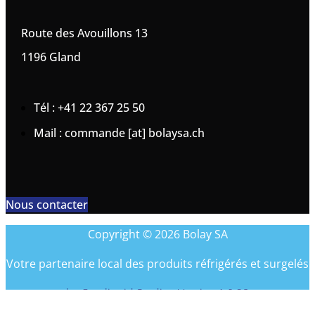
Route des Avouillons 13
1196 Gland
Tél : +41 22 367 25 50
Mail : commande [at] bolaysa.ch
Nous contacter
Copyright © 2026 Bolay SA
Votre partenaire local des produits réfrigérés et surgelés
by Coreliquid Studio - Version 1.0.28