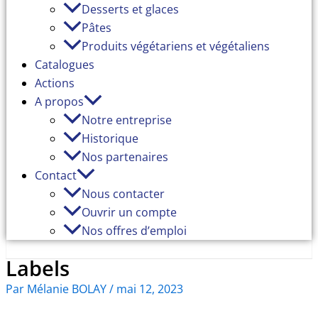
Desserts et glaces
Pâtes
Produits végétariens et végétaliens
Catalogues
Actions
A propos
Notre entreprise
Historique
Nos partenaires
Contact
Nous contacter
Ouvrir un compte
Nos offres d’emploi
Labels
Par
Mélanie BOLAY
/
mai 12, 2023