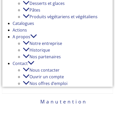
Desserts et glaces
Pâtes
Produits végétariens et végétaliens
Catalogues
Actions
A propos
Notre entreprise
Historique
Nos partenaires
Contact
Nous contacter
Ouvrir un compte
Nos offres d’emploi
Manutention