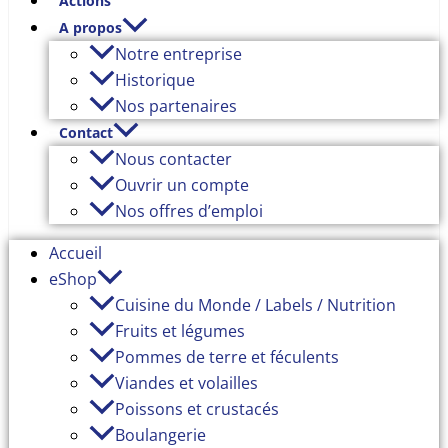
Actions
A propos
Notre entreprise
Historique
Nos partenaires
Contact
Nous contacter
Ouvrir un compte
Nos offres d’emploi
Accueil
eShop
Cuisine du Monde / Labels / Nutrition
Fruits et légumes
Pommes de terre et féculents
Viandes et volailles
Poissons et crustacés
Boulangerie