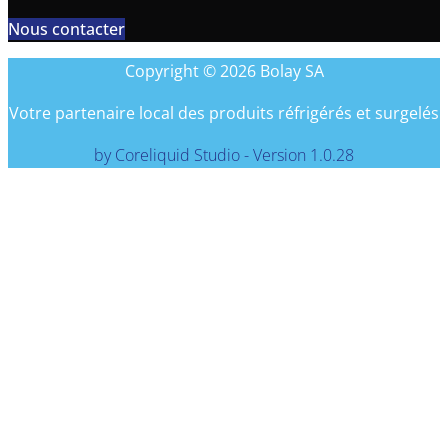
Nous contacter
Copyright © 2026 Bolay SA
Votre partenaire local des produits réfrigérés et surgelés
by Coreliquid Studio - Version 1.0.28