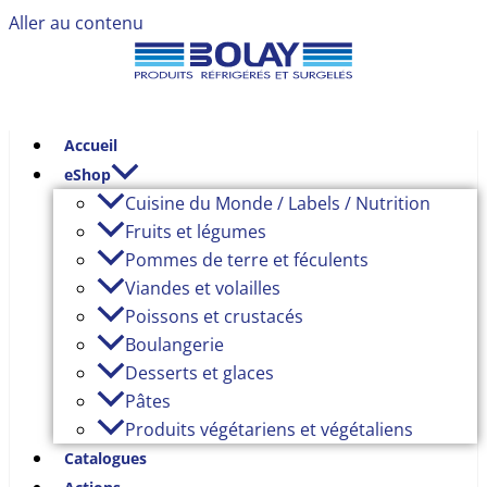
Aller au contenu
Accueil
eShop
Cuisine du Monde / Labels / Nutrition
Fruits et légumes
Pommes de terre et féculents
Viandes et volailles
Poissons et crustacés
Boulangerie
Desserts et glaces
Pâtes
Produits végétariens et végétaliens
Catalogues