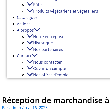
Pâtes
Produits végétariens et végétaliens
Catalogues
Actions
A propos
Notre entreprise
Historique
Nos partenaires
Contact
Nous contacter
Ouvrir un compte
Nos offres d’emploi
Réception de marchandise à
Par
admin
/
mai 16, 2023