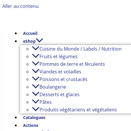
Aller au contenu
Accueil
eShop
Cuisine du Monde / Labels / Nutrition
Fruits et légumes
Pommes de terre et féculents
Viandes et volailles
Poissons et crustacés
Boulangerie
Desserts et glaces
Pâtes
Produits végétariens et végétaliens
Catalogues
Actions