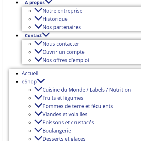
A propos
Notre entreprise
Historique
Nos partenaires
Contact
Nous contacter
Ouvrir un compte
Nos offres d’emploi
Accueil
eShop
Cuisine du Monde / Labels / Nutrition
Fruits et légumes
Pommes de terre et féculents
Viandes et volailles
Poissons et crustacés
Boulangerie
Desserts et glaces