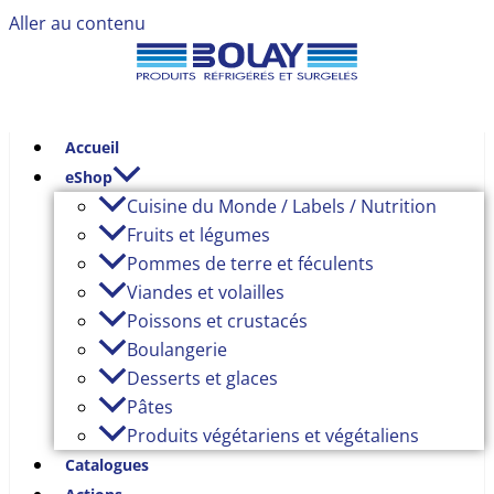
Aller au contenu
Accueil
eShop
Cuisine du Monde / Labels / Nutrition
Fruits et légumes
Pommes de terre et féculents
Viandes et volailles
Poissons et crustacés
Boulangerie
Desserts et glaces
Pâtes
Produits végétariens et végétaliens
Catalogues