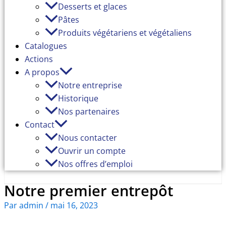
Desserts et glaces
Pâtes
Produits végétariens et végétaliens
Catalogues
Actions
A propos
Notre entreprise
Historique
Nos partenaires
Contact
Nous contacter
Ouvrir un compte
Nos offres d’emploi
Notre premier entrepôt
Par
admin
/
mai 16, 2023