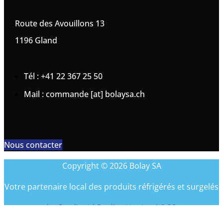
Route des Avouillons 13
1196 Gland
Tél : +41 22 367 25 50
Mail : commande [at] bolaysa.ch
Nous contacter
Copyright © 2026 Bolay SA
Votre partenaire local des produits réfrigérés et surgelés
by Coreliquid Studio - Version 1.0.28