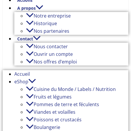
Actions
A propos
Notre entreprise
Historique
Nos partenaires
Contact
Nous contacter
Ouvrir un compte
Nos offres d’emploi
Accueil
eShop
Cuisine du Monde / Labels / Nutrition
Fruits et légumes
Pommes de terre et féculents
Viandes et volailles
Poissons et crustacés
Boulangerie