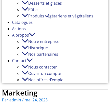
Desserts et glaces
Pâtes
Produits végétariens et végétaliens
Catalogues
Actions
A propos
Notre entreprise
Historique
Nos partenaires
Contact
Nous contacter
Ouvrir un compte
Nos offres d’emploi
Marketing
Par
admin
/
mai 24, 2023