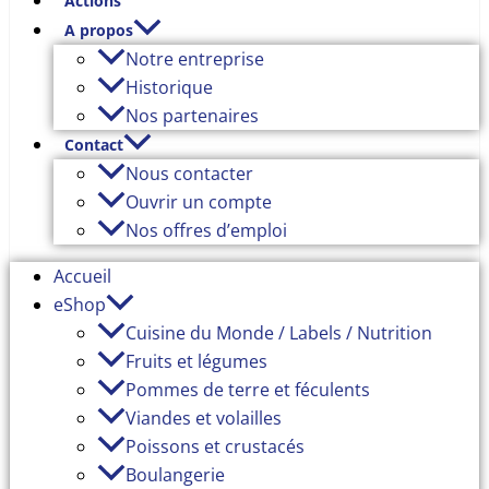
Actions
A propos
Notre entreprise
Historique
Nos partenaires
Contact
Nous contacter
Ouvrir un compte
Nos offres d’emploi
Accueil
eShop
Cuisine du Monde / Labels / Nutrition
Fruits et légumes
Pommes de terre et féculents
Viandes et volailles
Poissons et crustacés
Boulangerie