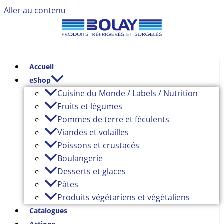
Aller au contenu
Accueil
eShop
Cuisine du Monde / Labels / Nutrition
Fruits et légumes
Pommes de terre et féculents
Viandes et volailles
Poissons et crustacés
Boulangerie
Desserts et glaces
Pâtes
Produits végétariens et végétaliens
Catalogues