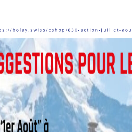
ps://bolay.swiss/eshop/830-action-juillet-ao