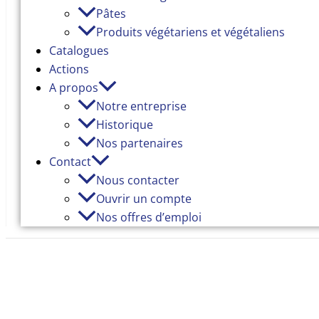
Pâtes
Produits végétariens et végétaliens
Catalogues
Actions
A propos
Notre entreprise
Historique
Nos partenaires
Contact
Nous contacter
Ouvrir un compte
Nos offres d’emploi