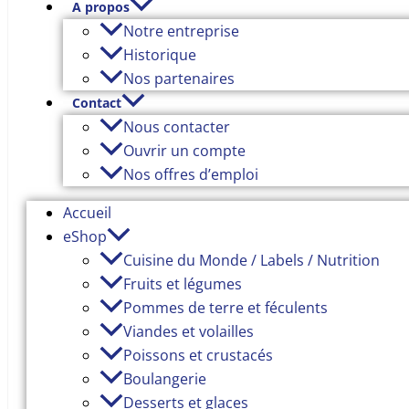
A propos
Notre entreprise
Historique
Nos partenaires
Contact
Nous contacter
Ouvrir un compte
Nos offres d’emploi
Accueil
eShop
Cuisine du Monde / Labels / Nutrition
Fruits et légumes
Pommes de terre et féculents
Viandes et volailles
Poissons et crustacés
Boulangerie
Desserts et glaces