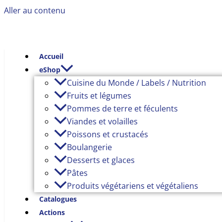
Aller au contenu
Accueil
eShop
Cuisine du Monde / Labels / Nutrition
Fruits et légumes
Pommes de terre et féculents
Viandes et volailles
Poissons et crustacés
Boulangerie
Desserts et glaces
Pâtes
Produits végétariens et végétaliens
Catalogues
Actions