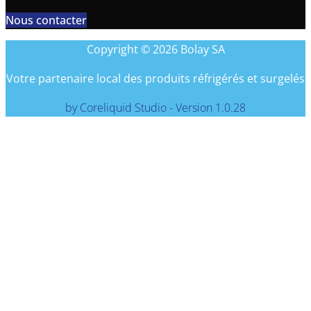
Nous contacter
Copyright © 2026 Bolay SA
Votre partenaire local des produits réfrigérés et surgelés
by Coreliquid Studio - Version 1.0.28