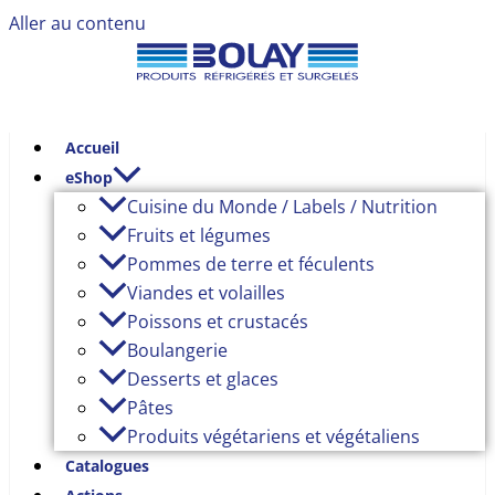
Aller au contenu
Accueil
eShop
Cuisine du Monde / Labels / Nutrition
Fruits et légumes
Pommes de terre et féculents
Viandes et volailles
Poissons et crustacés
Boulangerie
Desserts et glaces
Pâtes
Produits végétariens et végétaliens
Catalogues