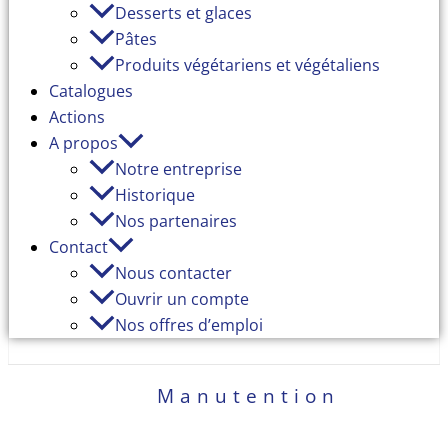
Desserts et glaces
Pâtes
Produits végétariens et végétaliens
Catalogues
Actions
A propos
Notre entreprise
Historique
Nos partenaires
Contact
Nous contacter
Ouvrir un compte
Nos offres d’emploi
Manutention