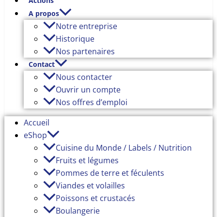
Actions
A propos
Notre entreprise
Historique
Nos partenaires
Contact
Nous contacter
Ouvrir un compte
Nos offres d’emploi
Accueil
eShop
Cuisine du Monde / Labels / Nutrition
Fruits et légumes
Pommes de terre et féculents
Viandes et volailles
Poissons et crustacés
Boulangerie